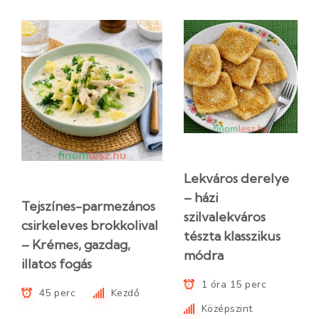
Lekváros derelye
– házi
Tejszínes-parmezános
szilvalekváros
csirkeleves brokkolival
tészta klasszikus
– Krémes, gazdag,
módra
illatos fogás
1 óra 15 perc
45 perc
Kezdő
Középszint