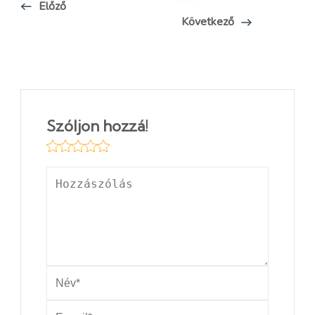
Előző
Következő
Szóljon hozzá!