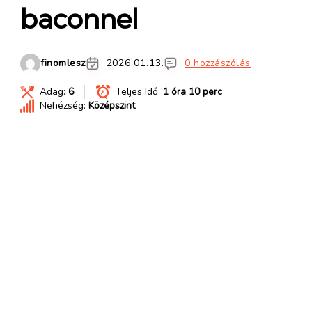
baconnel
finomlesz
2026.01.13.
0 hozzászólás
Adag:
6
Teljes Idő:
1 óra 10 perc
Nehézség:
Középszint