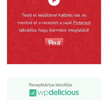
Tedd el későbbre! Kattints ide, és
mentsd el a receptet a saját
Pinterest
tábládba, hogy bármikor megtaláld!
Receptkártya készítője