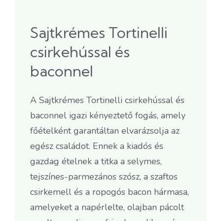
Sajtkrémes Tortinelli
csirkehússal és
baconnel
A Sajtkrémes Tortinelli csirkehússal és
baconnel igazi kényeztető fogás, amely
főételként garantáltan elvarázsolja az
egész családot. Ennek a kiadós és
gazdag ételnek a titka a selymes,
tejszínes-parmezános szósz, a szaftos
csirkemell és a ropogós bacon hármasa,
amelyeket a napérlelte, olajban pácolt