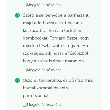
Megjelölés készként
Szórd a serpenyőbe a parmezánt,
majd add hozzá a sült bacon, a
kockázott csirke és a tortellini
gombócokat. Forgasd össze, hogy
minden tészta szaftos legyen. Ha
szükséges, adj hozzá a főzővízből,
hogy a szósz krémes maradjon.
Megjelölés készként
Oszd el tányérokba, és díszítsd friss
bazsalikommal és extra
parmezánnal.
Megjelölés készként