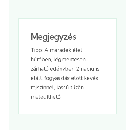
Megjegyzés
Tipp: A maradék étel
hűtőben, légmentesen
zárható edényben 2 napig is
eláll, fogyasztás előtt kevés
tejszínnel, lassú tűzön
melegíthető.