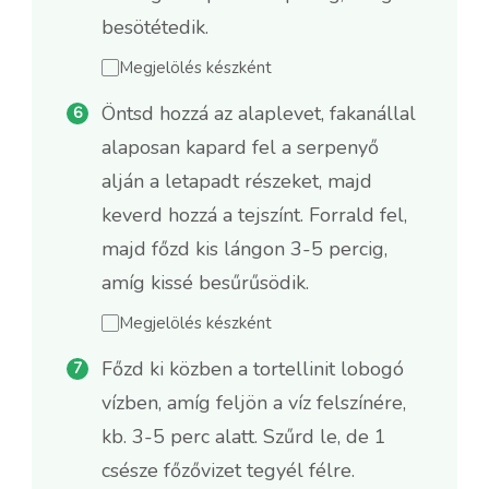
besötétedik.
Megjelölés készként
Öntsd hozzá az alaplevet, fakanállal
alaposan kapard fel a serpenyő
alján a letapadt részeket, majd
keverd hozzá a tejszínt. Forrald fel,
majd főzd kis lángon 3-5 percig,
amíg kissé besűrűsödik.
Megjelölés készként
Főzd ki közben a tortellinit lobogó
vízben, amíg feljön a víz felszínére,
kb. 3-5 perc alatt. Szűrd le, de 1
csésze főzővizet tegyél félre.