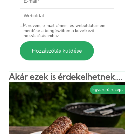
A nevem, e-mail címem, és weboldalcímem
mentése a böngészőben a következő
hozzászólásomhoz.
Akár ezek is érdekelhetnek....
Egyszerű recept