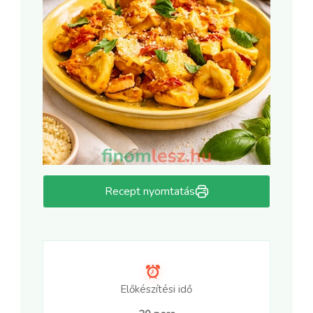
Recept nyomtatás
Előkészítési idő