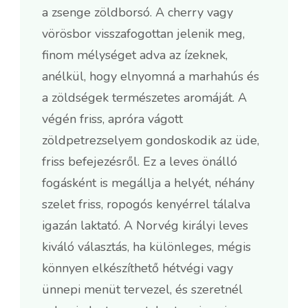
a zsenge zöldborsó. A cherry vagy
vörösbor visszafogottan jelenik meg,
finom mélységet adva az ízeknek,
anélkül, hogy elnyomná a marhahús és
a zöldségek természetes aromáját. A
végén friss, apróra vágott
zöldpetrezselyem gondoskodik az üde,
friss befejezésről. Ez a leves önálló
fogásként is megállja a helyét, néhány
szelet friss, ropogós kenyérrel tálalva
igazán laktató. A Norvég királyi leves
kiváló választás, ha különleges, mégis
könnyen elkészíthető hétvégi vagy
ünnepi menüt tervezel, és szeretnél