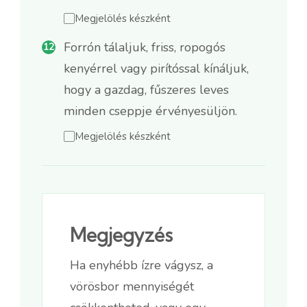
Megjelölés készként
Forrón tálaljuk, friss, ropogós
kenyérrel vagy pirítóssal kínáljuk,
hogy a gazdag, fűszeres leves
minden cseppje érvényesüljön.
Megjelölés készként
Megjegyzés
Ha enyhébb ízre vágysz, a
vörösbor mennyiségét