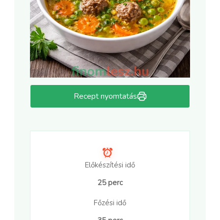
Recept nyomtatás
Előkészítési idő
25 perc
Főzési idő