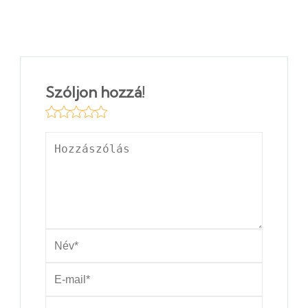
Szóljon hozzá!