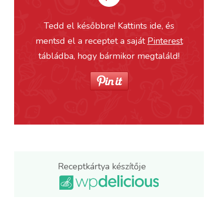
Tedd el későbbre! Kattints ide, és
mentsd el a receptet a saját
Pinterest
tábládba, hogy bármikor megtaláld!
Receptkártya készítője