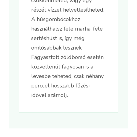
csökkentheted, vagy egy
részét vízzel helyettesítheted.
A húsgombócokhoz
használhatsz fele marha, fele
sertéshúst is, így még
omlósabbak lesznek.
Fagyasztott zöldborsó esetén
közvetlenül fagyosan is a
levesbe teheted, csak néhány
perccel hosszabb főzési
idővel számolj.