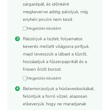
sárgarépát, és időnként
megkeverve addig pároljuk, míg
enyhén pirulni nem kezd.
Megjelölés készként
Rászórjuk a lisztet, folyamatos
keverés mellett világosra pirítjuk,
majd levesszük a lábast a tűzről,
hozzáadjuk a fűszerpaprikát és a
frissen őrölt borsot.
Megjelölés készként
Belemorzsoljuk a húsleveskockákat,
felöntjük a forró vízzel, alaposan
elkeverjük, hogy ne maradjanak