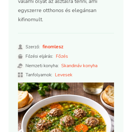
valami olyat az asztalra tenni, ami
egyszerre otthonos és elegánsan
kifinomult.
finomlesz
Szerző:
Főzés
Főzési eljárás:
Skandináv konyha
Nemzeti konyha:
Levesek
Tanfolyamok: