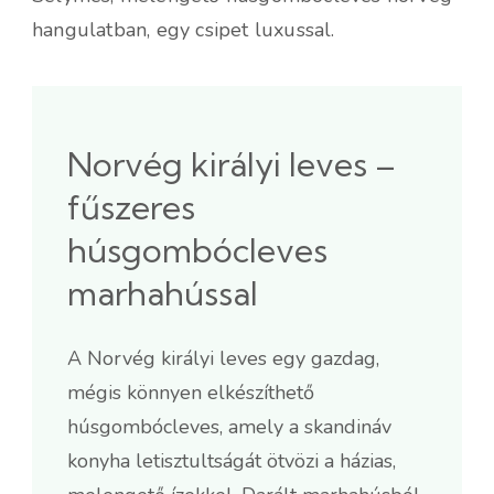
hangulatban, egy csipet luxussal.
Norvég királyi leves –
fűszeres
húsgombócleves
marhahússal
A Norvég királyi leves egy gazdag,
mégis könnyen elkészíthető
húsgombócleves, amely a skandináv
konyha letisztultságát ötvözi a házias,