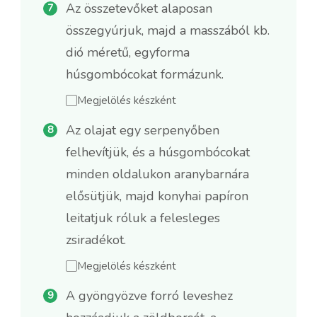
Az összetevőket alaposan
összegyúrjuk, majd a masszából kb.
dió méretű, egyforma
húsgombócokat formázunk.
Megjelölés készként
Az olajat egy serpenyőben
felhevítjük, és a húsgombócokat
minden oldalukon aranybarnára
elősütjük, majd konyhai papíron
leitatjuk róluk a felesleges
zsiradékot.
Megjelölés készként
A gyöngyözve forró leveshez