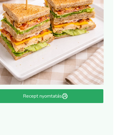
Recept nyomtatás