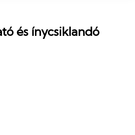
ató és ínycsiklandó