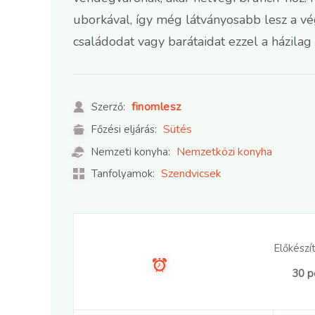
uborkával, így még látványosabb lesz a vé
családodat vagy barátaidat ezzel a házilag 
finomlesz
Szerző:
Sütés
Főzési eljárás:
Nemzetközi konyha
Nemzeti konyha:
Szendvicsek
Tanfolyamok:
Előkészít
30 p