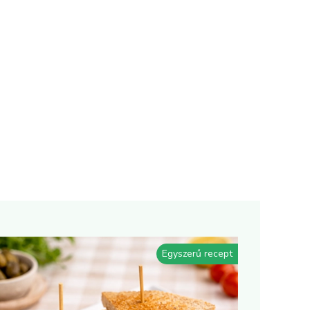
Egyszerű recept