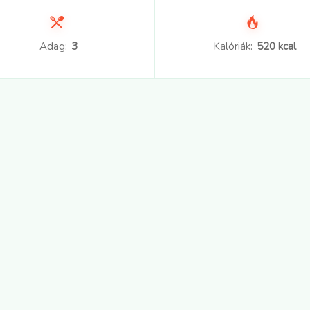
Adag:
3
Kalóriák:
520 kcal