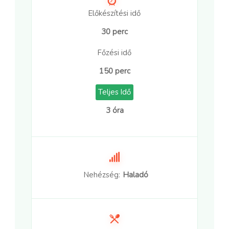
Előkészítési idő
30 perc
Főzési idő
150 perc
Teljes Idő
3 óra
Nehézség:
Haladó