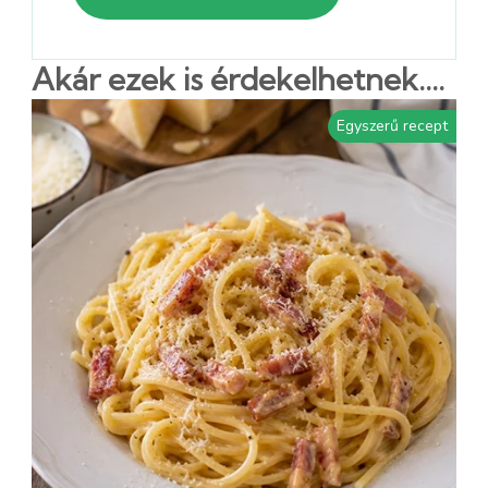
Akár ezek is érdekelhetnek....
Egyszerű recept