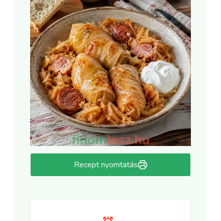
Recept nyomtatás