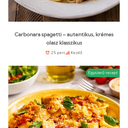
Carbonara spagetti – autentikus, krémes
olasz klasszikus
25 perc
Kezdő
Egyszerű recept