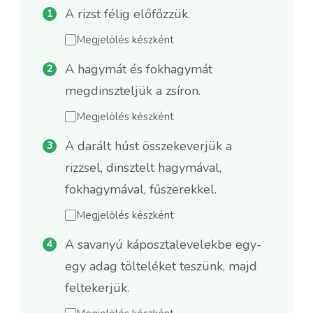
A rizst félig előfőzzük.
Megjelölés készként
A hagymát és fokhagymát
megdinszteljük a zsíron.
Megjelölés készként
A darált húst összekeverjük a
rizzsel, dinsztelt hagymával,
fokhagymával, fűszerekkel.
Megjelölés készként
A savanyú káposztalevelekbe egy-
egy adag tölteléket teszünk, majd
feltekerjük.