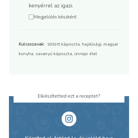
kenyérrel az igazi.
Megjelölés készként
Kulcsszavak:
töltött káposzta, hajdúsági, magyar
konyha, savanyú káposzta, ünnepi étel
Elkészítetted ezt a receptet?