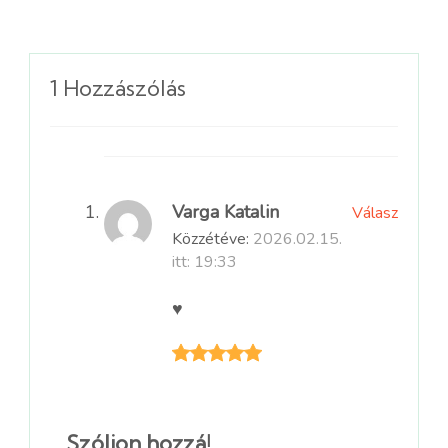
1 Hozzászólás
Varga Katalin
Válasz
Közzétéve:
2026.02.15.
itt: 19:33
♥️
Szóljon hozzá!