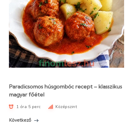
Paradicsomos húsgombóc recept – klasszikus
magyar főétel
1 óra 5 perc
Középszint
Következő