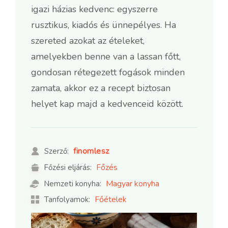
igazi házias kedvenc: egyszerre
rusztikus, kiadós és ünnepélyes. Ha
szereted azokat az ételeket,
amelyekben benne van a lassan főtt,
gondosan rétegezett fogások minden
zamata, akkor ez a recept biztosan
helyet kap majd a kedvenceid között.
finomlesz
Szerző:
Főzés
Főzési eljárás:
Magyar konyha
Nemzeti konyha:
Főételek
Tanfolyamok: