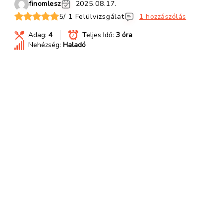
finomlesz
2025.08.17.
5/ 1 Felülvizsgálat
1 hozzászólás
Adag:
4
Teljes Idő:
3 óra
Nehézség:
Haladó