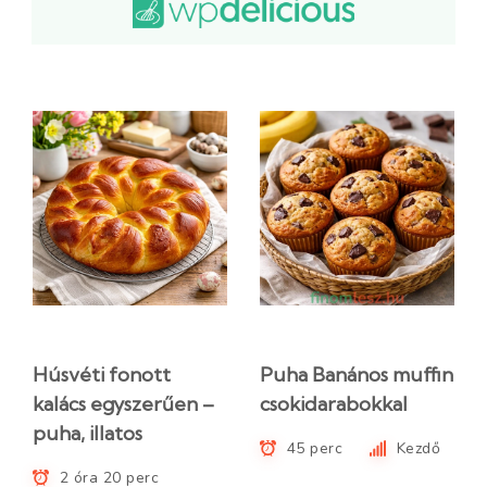
Húsvéti fonott
Puha Banános muffin
kalács egyszerűen –
csokidarabokkal
puha, illatos
45 perc
Kezdő
2 óra 20 perc