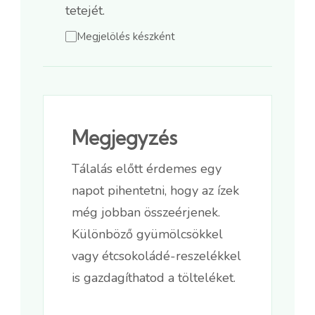
tetejét.
Megjelölés készként
Megjegyzés
Tálalás előtt érdemes egy
napot pihentetni, hogy az ízek
még jobban összeérjenek.
Különböző gyümölcsökkel
vagy étcsokoládé-reszelékkel
is gazdagíthatod a tölteléket.