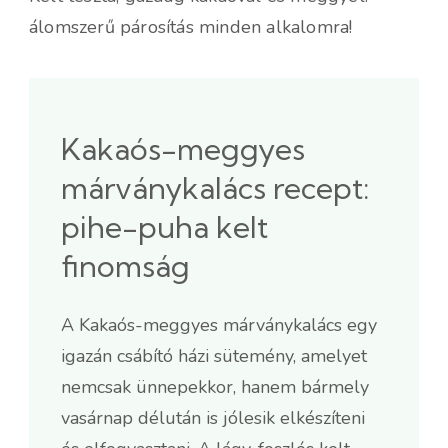
álomszerű párosítás minden alkalomra!
Kakaós-meggyes
márványkalács recept:
pihe-puha kelt
finomság
A Kakaós-meggyes márványkalács egy
igazán csábító házi sütemény, amelyet
nemcsak ünnepekkor, hanem bármely
vasárnap délután is jólesik elkészíteni