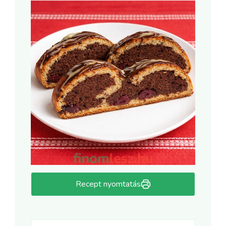
Recept nyomtatás