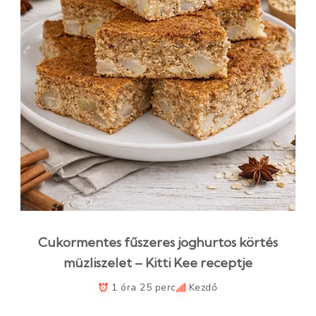
Cukormentes fűszeres joghurtos körtés
müzliszelet – Kitti Kee receptje
1 óra 25 perc
Kezdő