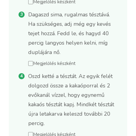
Megjelölés készként
Dagaszd sima, rugalmas tésztává.
Ha szükséges, adj még egy kevés
tejet hozzá. Fedd le, és hagyd 40
percig langyos helyen kelni, míg
duplájára nő.
Megjelölés készként
Oszd ketté a tésztát. Az egyik felét
dolgozd össze a kakaóporral és 2
evőkanál vízzel, hogy egynemű
kakaós tésztát kapj. Mindkét tésztát
újra letakarva keleszd további 20
percig.
Megjelölés készként