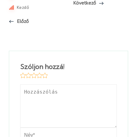
Következő
Kezdő
Előző
Szóljon hozzá!