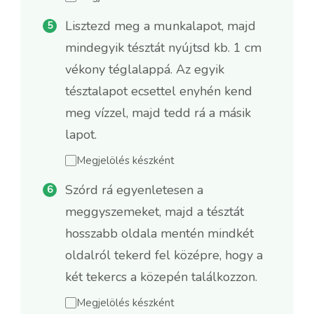
Lisztezd meg a munkalapot, majd
mindegyik tésztát nyújtsd kb. 1 cm
vékony téglalappá. Az egyik
tésztalapot ecsettel enyhén kend
meg vízzel, majd tedd rá a másik
lapot.
Megjelölés készként
Szórd rá egyenletesen a
meggyszemeket, majd a tésztát
hosszabb oldala mentén mindkét
oldalról tekerd fel középre, hogy a
két tekercs a közepén találkozzon.
Megjelölés készként