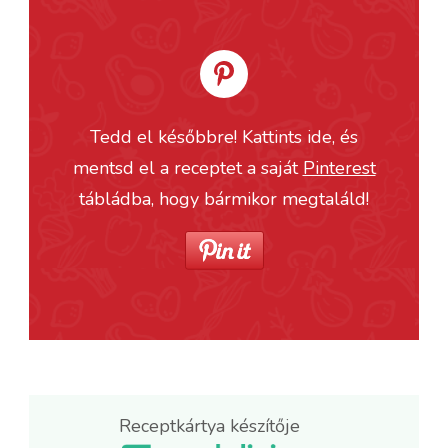
Tedd el későbbre! Kattints ide, és
mentsd el a receptet a saját
Pinterest
tábládba, hogy bármikor megtaláld!
Receptkártya készítője