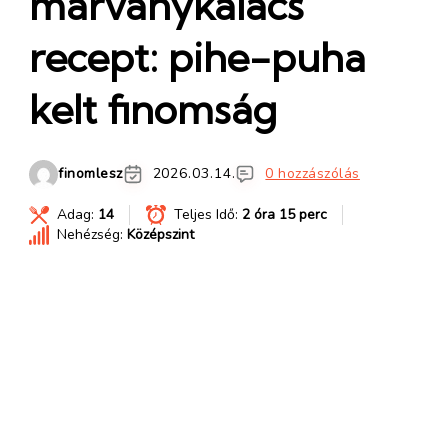
márványkalács
recept: pihe-puha
kelt finomság
finomlesz
2026.03.14.
0 hozzászólás
Adag:
14
Teljes Idő:
2 óra 15 perc
Nehézség:
Középszint