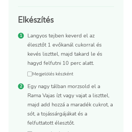
Elkészítés
Langyos tejben keverd el az
élesztőt 1 evőkanál cukorral és
kevés liszttel, majd takard le és
hagyd felfutni 10 perc alatt.
Megjelölés készként
Egy nagy tálban morzsold el a
Rama Vajas ízt vagy vajat a liszttel,
majd add hozzá a maradék cukrot, a
sót, a tojássárgájákat és a
felfuttatott élesztőt.