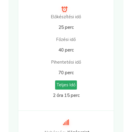
Előkészítési idő
25 perc
Főzési idő
40 perc
Pihentetési idő
70 perc
Teljes Idő
2 óra 15 perc