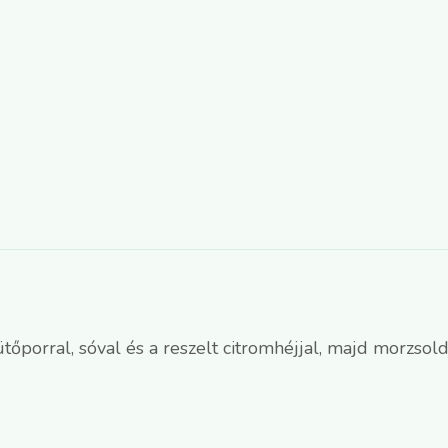
sütőporral, sóval és a reszelt citromhéjjal, majd morzso