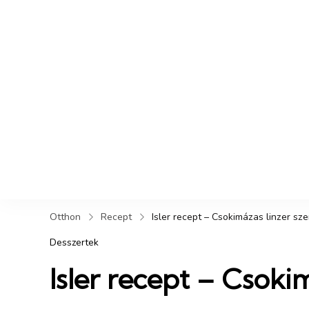
Otthon
Recept
Isler recept – Csokimázas linzer sze
Desszertek
Isler recept – Csokim