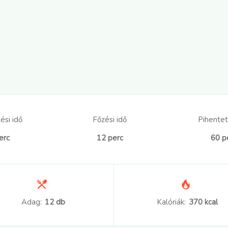
ési idő
Főzési idő
Pihentet
erc
12 perc
60 p
Adag:
12 db
Kalóriák:
370 kcal