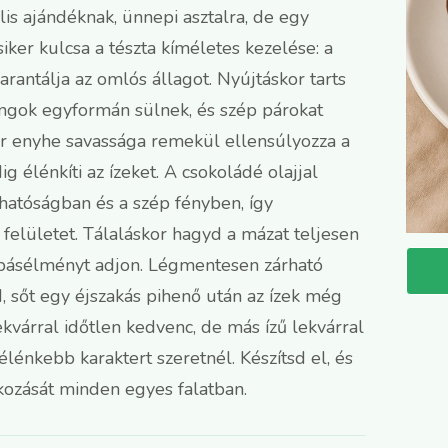
is ajándéknak, ünnepi asztalra, de egy
iker kulcsa a tészta kíméletes kezelése: a
arantálja az omlós állagot. Nyújtáskor tarts
ngok egyformán sülnek, és szép párokat
ár enyhe savassága remekül ellensúlyozza a
 élénkíti az ízeket. A csokoládé olajjal
hatóságban és a szép fényben, így
elületet. Tálaláskor hagyd a mázat teljesen
apásélményt adjon. Légmentesen zárható
 sőt egy éjszakás pihenő után az ízek még
kvárral időtlen kedvenc, de más ízű lekvárral
élénkebb karaktert szeretnél. Készítsd el, és
lkozását minden egyes falatban.