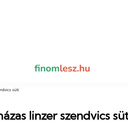
finomles
Recept, ami fi
ndvics süti
ázas linzer szendvics süt