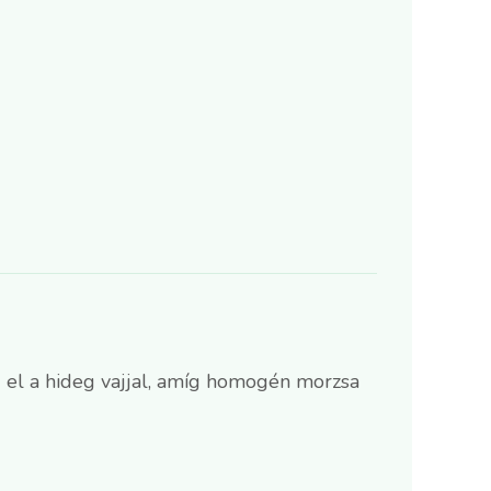
ld el a hideg vajjal, amíg homogén morzsa