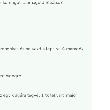
z korongot, csomagold fóliába, és
orongokat, és helyezd a tepsire. A maradék
en hidegre.
 egyik aljára tegyél 1 tk lekvárt, majd