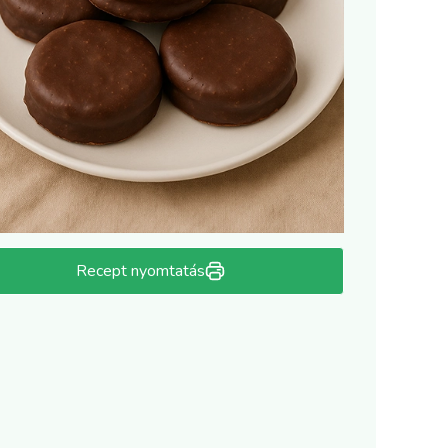
Recept nyomtatás