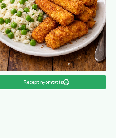
Recept nyomtatás