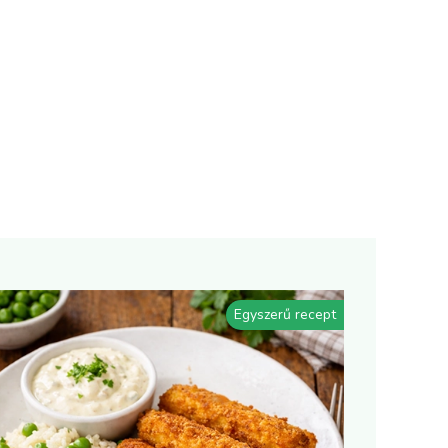
Egyszerű recept