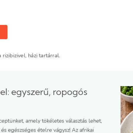
izibizivel, házi tartárral.
vel: egyszerű, ropogós
eceptünket, amely tökéletes választás lehet,
 és egészséges ételre vágysz! Az afrikai