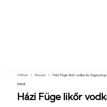
Otthon
Recept
Házi Füge likőr vodka és fügesziru
Italok
Házi Füge likőr vodk