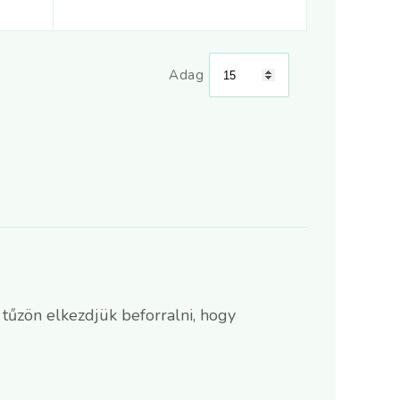
Adag
tűzön elkezdjük beforralni, hogy