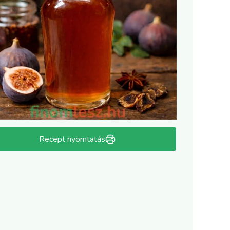
Recept nyomtatás