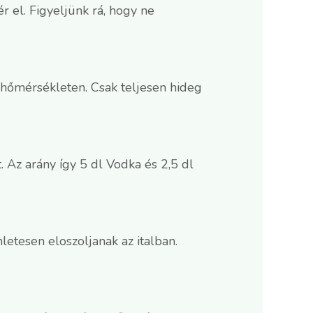
 el. Figyeljünk rá, hogy ne
bahőmérsékleten. Csak teljesen hideg
 Az arány így 5 dl Vodka és 2,5 dl
etesen eloszoljanak az italban.