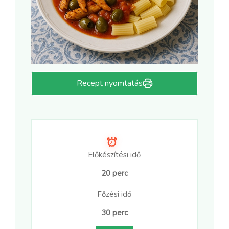
Recept nyomtatás
Előkészítési idő
20 perc
Főzési idő
30 perc