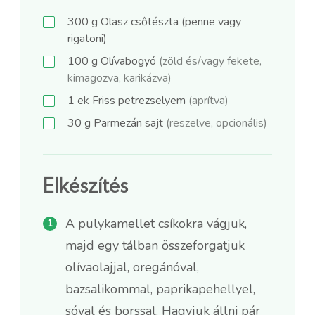
300
g
Olasz csőtészta (penne vagy
rigatoni)
100
g
Olívabogyó
(zöld és/vagy fekete,
kimagozva, karikázva)
1
ek
Friss petrezselyem
(aprítva)
30
g
Parmezán sajt
(reszelve, opcionális)
Elkészítés
A pulykamellet csíkokra vágjuk,
majd egy tálban összeforgatjuk
olívaolajjal, oregánóval,
bazsalikommal, paprikapehellyel,
sóval és borssal. Hagyjuk állni pár