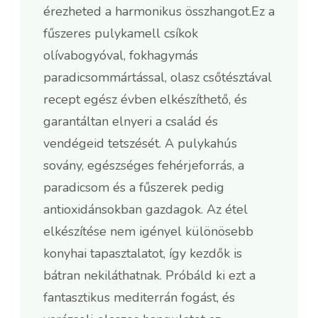
érezheted a harmonikus összhangot.Ez a
fűszeres pulykamell csíkok
olívabogyóval, fokhagymás
paradicsommártással, olasz csőtésztával
recept egész évben elkészíthető, és
garantáltan elnyeri a család és
vendégeid tetszését. A pulykahús
sovány, egészséges fehérjeforrás, a
paradicsom és a fűszerek pedig
antioxidánsokban gazdagok. Az étel
elkészítése nem igényel különösebb
konyhai tapasztalatot, így kezdők is
bátran nekiláthatnak. Próbáld ki ezt a
fantasztikus mediterrán fogást, és