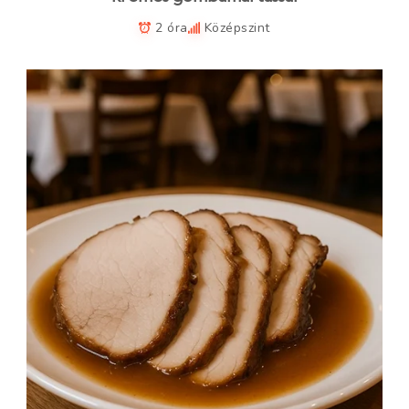
2 óra
Középszint