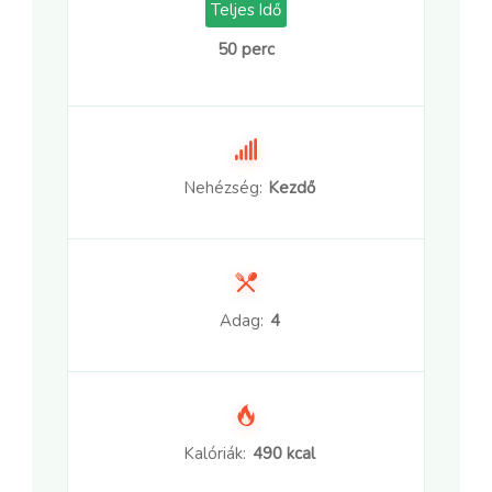
Teljes Idő
50 perc
Nehézség:
Kezdő
Adag:
4
Kalóriák:
490 kcal