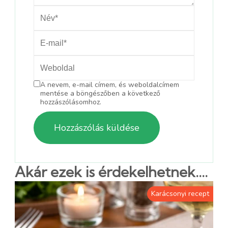
A nevem, e-mail címem, és weboldalcímem
mentése a böngészőben a következő
hozzászólásomhoz.
Akár ezek is érdekelhetnek....
Karácsonyi recept