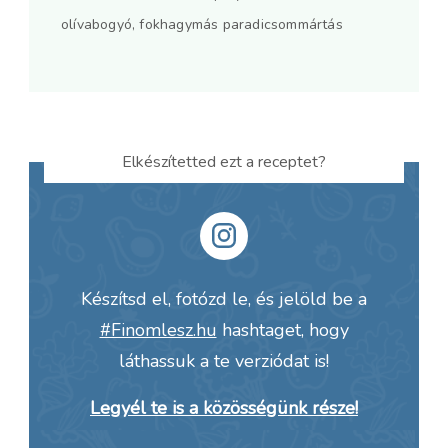
olívabogyó, fokhagymás paradicsommártás
Elkészítetted ezt a receptet?
Készítsd el, fotózd le, és jelöld be a
#Finomlesz.hu
hashtaget, hogy
láthassuk a te verziódat is!
Legyél te is a közösségünk része!