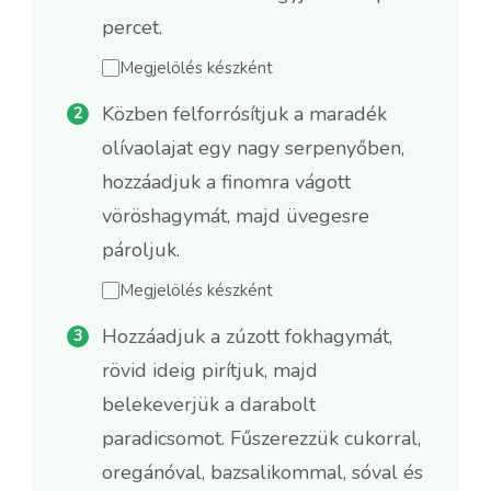
percet.
Megjelölés készként
Közben felforrósítjuk a maradék
olívaolajat egy nagy serpenyőben,
hozzáadjuk a finomra vágott
vöröshagymát, majd üvegesre
pároljuk.
Megjelölés készként
Hozzáadjuk a zúzott fokhagymát,
rövid ideig pirítjuk, majd
belekeverjük a darabolt
paradicsomot. Fűszerezzük cukorral,
oregánóval, bazsalikommal, sóval és