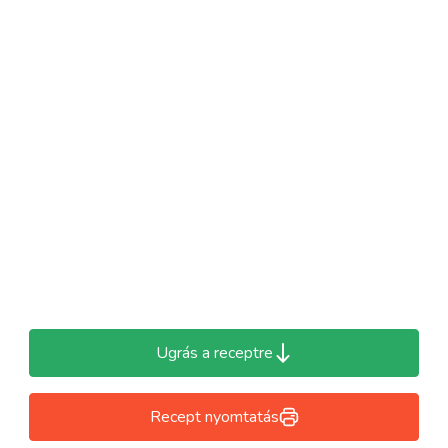
Ugrás a receptre
Recept nyomtatás