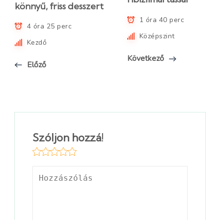
könnyű, friss desszert
1 óra 40 perc
4 óra 25 perc
Középszint
Kezdő
Következő
Előző
Szóljon hozzá!