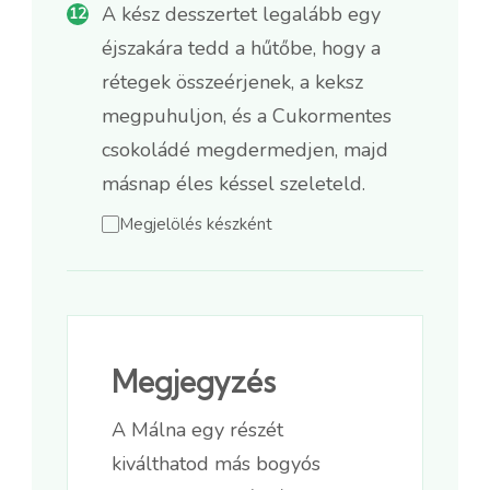
A kész desszertet legalább egy
éjszakára tedd a hűtőbe, hogy a
rétegek összeérjenek, a keksz
megpuhuljon, és a Cukormentes
csokoládé megdermedjen, majd
másnap éles késsel szeleteld.
Megjelölés készként
Megjegyzés
A Málna egy részét
kiválthatod más bogyós