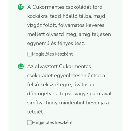
A Cukormentes csokoládét törd
kockákra, tedd hőálló tálba, majd
vízgőz fölött, folyamatos keverés
mellett olvaszd meg, amíg teljesen
egynemű és fényes lesz.
Megjelölés készként
Az olvasztott Cukormentes
csokoládét egyenletesen öntsd a
felső kekszrétegre, óvatosan
döntögetve a tepsit vagy spatulával
simítva, hogy mindenhol bevonja a
tetejét.
Megjelölés készként