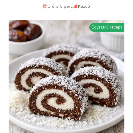
3 óra 5 perc
Kezdő
Egyszerű recept