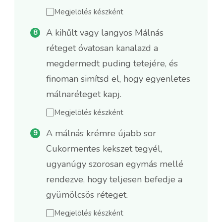
Megjelölés készként
A kihűlt vagy langyos Málnás
réteget óvatosan kanalazd a
megdermedt puding tetejére, és
finoman simítsd el, hogy egyenletes
málnaréteget kapj.
Megjelölés készként
A málnás krémre újabb sor
Cukormentes kekszet tegyél,
ugyanúgy szorosan egymás mellé
rendezve, hogy teljesen befedje a
gyümölcsös réteget.
Megjelölés készként