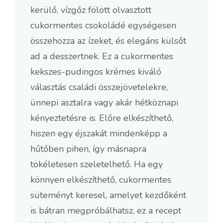
kerülő, vízgőz fölött olvasztott
cukormentes csokoládé egységesen
összehozza az ízeket, és elegáns külsőt
ad a desszertnek. Ez a cukormentes
kekszes-pudingos krémes kiváló
választás családi összejövetelekre,
ünnepi asztalra vagy akár hétköznapi
kényeztetésre is. Előre elkészíthető,
hiszen egy éjszakát mindenképp a
hűtőben pihen, így másnapra
tökéletesen szeletelhető. Ha egy
könnyen elkészíthető, cukormentes
süteményt keresel, amelyet kezdőként
is bátran megpróbálhatsz, ez a recept