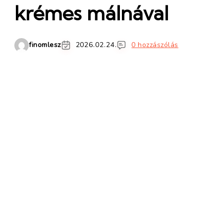
krémes málnával
finomlesz
2026.02.24.
0 hozzászólás