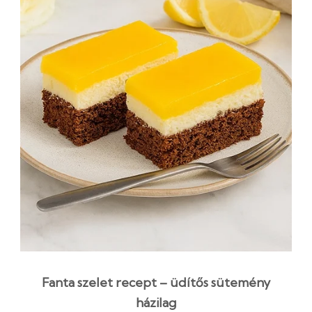
Fanta szelet recept – üdítős sütemény
házilag