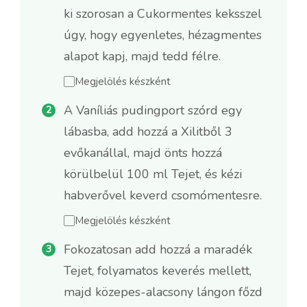
ki szorosan a Cukormentes keksszel
úgy, hogy egyenletes, hézagmentes
alapot kapj, majd tedd félre.
Megjelölés készként
A Vaníliás pudingport szórd egy
lábasba, add hozzá a Xilitből 3
evőkanállal, majd önts hozzá
körülbelül 100 ml Tejet, és kézi
habverővel keverd csomómentesre.
Megjelölés készként
Fokozatosan add hozzá a maradék
Tejet, folyamatos keverés mellett,
majd közepes-alacsony lángon főzd