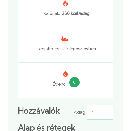
Kalóriák:
260 kcal/adag
Legjobb évszak:
Egész évben
C
Étrend:
Hozzávalók
Adag
Alap és rétegek