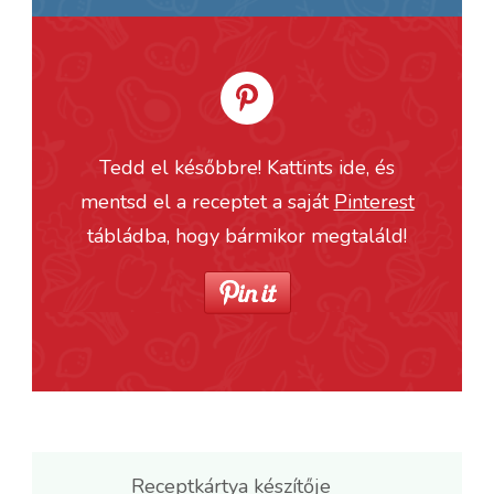
Tedd el későbbre! Kattints ide, és
mentsd el a receptet a saját
Pinterest
tábládba, hogy bármikor megtaláld!
Receptkártya készítője