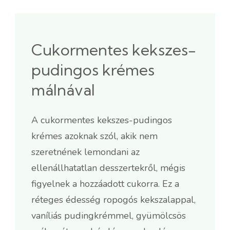
Cukormentes kekszes-
pudingos krémes
málnával
A cukormentes kekszes-pudingos
krémes azoknak szól, akik nem
szeretnének lemondani az
ellenállhatatlan desszertekről, mégis
figyelnek a hozzáadott cukorra. Ez a
réteges édesség ropogós kekszalappal,
vaníliás pudingkrémmel, gyümölcsös