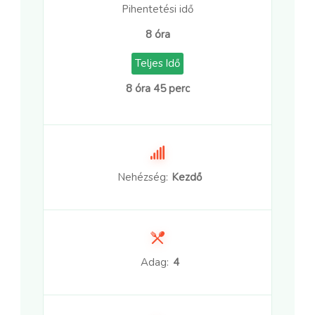
Pihentetési idő
8 óra
Teljes Idő
8 óra 45 perc
Nehézség:
Kezdő
Adag:
4