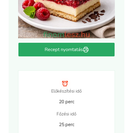
Recept nyomtatás
Előkészítési idő
20 perc
Főzési idő
25 perc