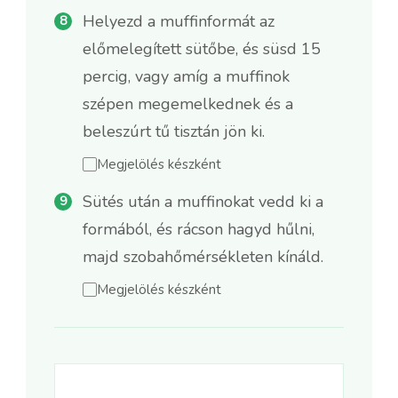
Helyezd a muffinformát az
előmelegített sütőbe, és süsd 15
percig, vagy amíg a muffinok
szépen megemelkednek és a
beleszúrt tű tisztán jön ki.
Megjelölés készként
Sütés után a muffinokat vedd ki a
formából, és rácson hagyd hűlni,
majd szobahőmérsékleten kínáld.
Megjelölés készként