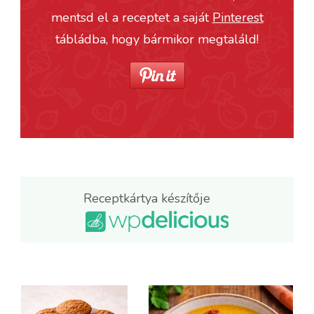
mentsd el a receptet a saját
Pinterest
tábládba, hogy bármikor megtaláld!
Receptkártya készítője