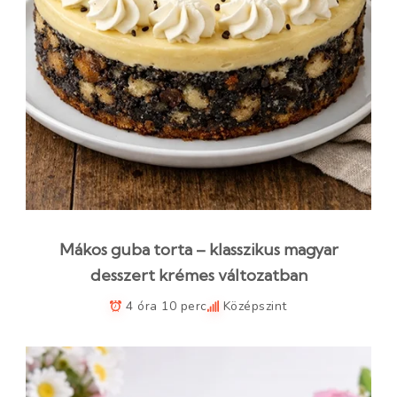
Mákos guba torta – klasszikus magyar
desszert krémes változatban
4 óra 10 perc
Középszint