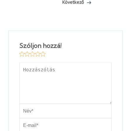
Következő
Szóljon hozzá!