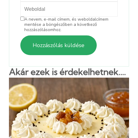
A nevem, e-mail címem, és weboldalcímem
mentése a böngészőben a következő
hozzászólásomhoz.
Akár ezek is érdekelhetnek....