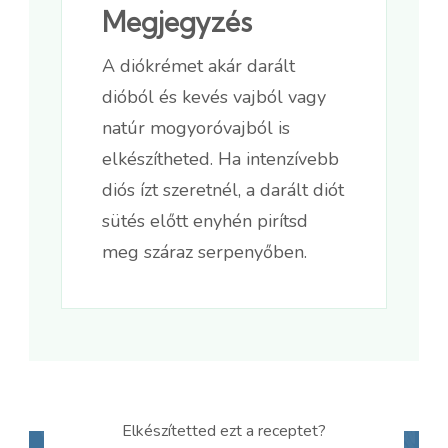
Megjegyzés
A diókrémet akár darált
dióból és kevés vajból vagy
natúr mogyoróvajból is
elkészítheted. Ha intenzívebb
diós ízt szeretnél, a darált diót
sütés előtt enyhén pirítsd
meg száraz serpenyőben.
Elkészítetted ezt a receptet?