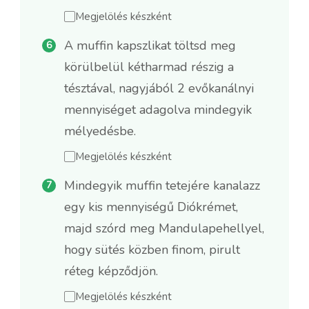
Megjelölés készként
A muffin kapszlikat töltsd meg
körülbelül kétharmad részig a
tésztával, nagyjából 2 evőkanálnyi
mennyiséget adagolva mindegyik
mélyedésbe.
Megjelölés készként
Mindegyik muffin tetejére kanalazz
egy kis mennyiségű Diókrémet,
majd szórd meg Mandulapehellyel,
hogy sütés közben finom, pirult
réteg képződjön.
Megjelölés készként