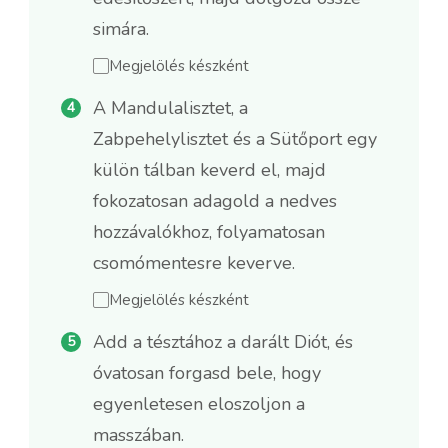
simára.
Megjelölés készként
A Mandulalisztet, a
Zabpehelylisztet és a Sütőport egy
külön tálban keverd el, majd
fokozatosan adagold a nedves
hozzávalókhoz, folyamatosan
csomómentesre keverve.
Megjelölés készként
Add a tésztához a darált Diót, és
óvatosan forgasd bele, hogy
egyenletesen eloszoljon a
masszában.