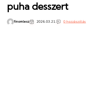
puha desszert
finomlesz
2026.03.21.
0 hozzászólás