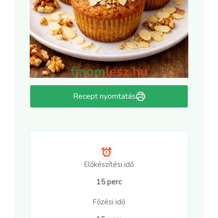
Recept nyomtatás
Előkészítési idő
15 perc
Főzési idő