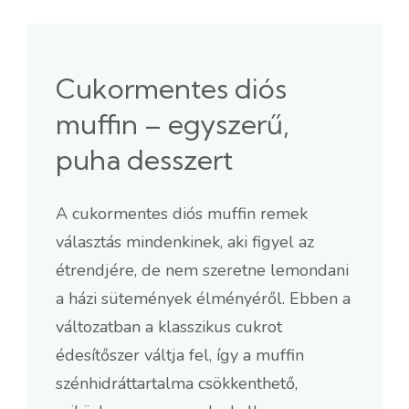
Cukormentes diós
muffin – egyszerű,
puha desszert
A cukormentes diós muffin remek
választás mindenkinek, aki figyel az
étrendjére, de nem szeretne lemondani
a házi sütemények élményéről. Ebben a
változatban a klasszikus cukrot
édesítőszer váltja fel, így a muffin
szénhidráttartalma csökkenthető,