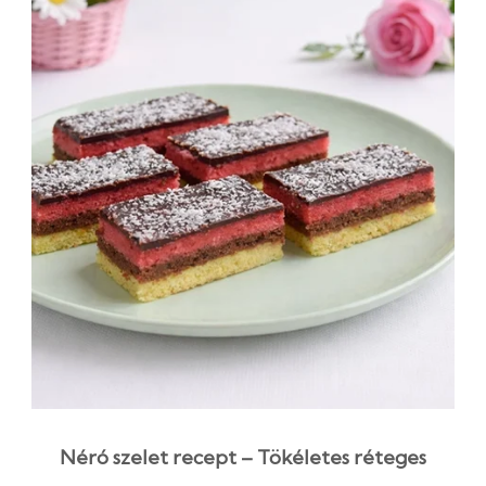
Néró szelet recept – Tökéletes réteges