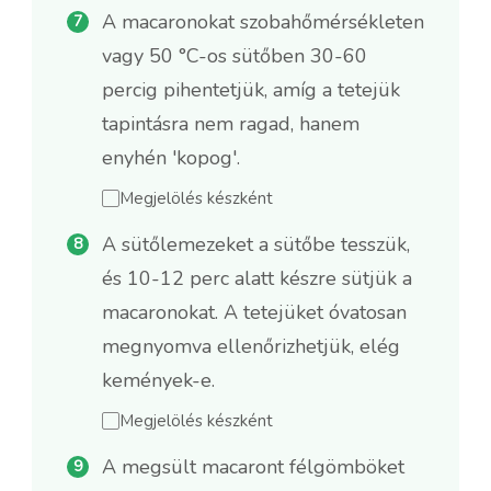
A macaronokat szobahőmérsékleten
vagy 50 °C-os sütőben 30-60
percig pihentetjük, amíg a tetejük
tapintásra nem ragad, hanem
enyhén 'kopog'.
Megjelölés készként
A sütőlemezeket a sütőbe tesszük,
és 10-12 perc alatt készre sütjük a
macaronokat. A tetejüket óvatosan
megnyomva ellenőrizhetjük, elég
kemények-e.
Megjelölés készként
A megsült macaront félgömböket