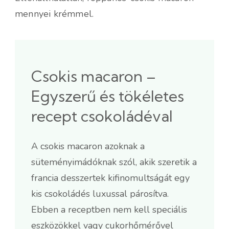
mennyei krémmel.
Csokis macaron –
Egyszerű és tökéletes
recept csokoládéval
A csokis macaron azoknak a
süteményimádóknak szól, akik szeretik a
francia desszertek kifinomultságát egy
kis csokoládés luxussal párosítva.
Ebben a receptben nem kell speciális
eszközökkel vagy cukorhőmérővel