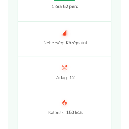
1 óra 52 perc
Nehézség:
Középszint
Adag:
12
Kalóriák:
150 kcal