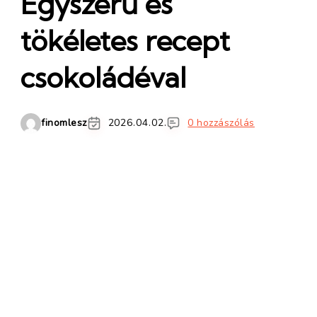
Egyszerű és
tökéletes recept
csokoládéval
finomlesz
2026.04.02.
0 hozzászólás