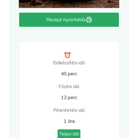
Recept nyomtatás
Előkészítési idő
40 perc
Főzési idő
12 perc
Pihentetési idő
1 óra
Teljes Idő