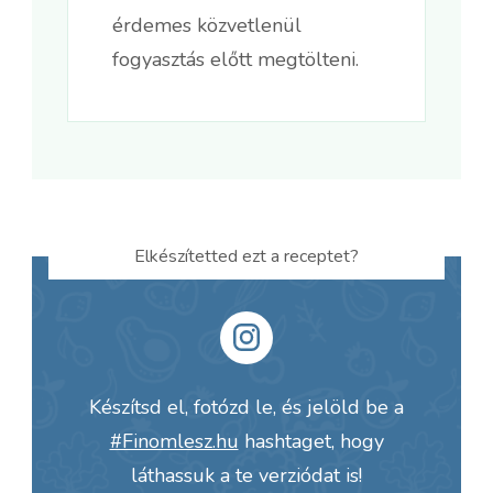
érdemes közvetlenül
fogyasztás előtt megtölteni.
Elkészítetted ezt a receptet?
Készítsd el, fotózd le, és jelöld be a
#Finomlesz.hu
hashtaget, hogy
láthassuk a te verziódat is!