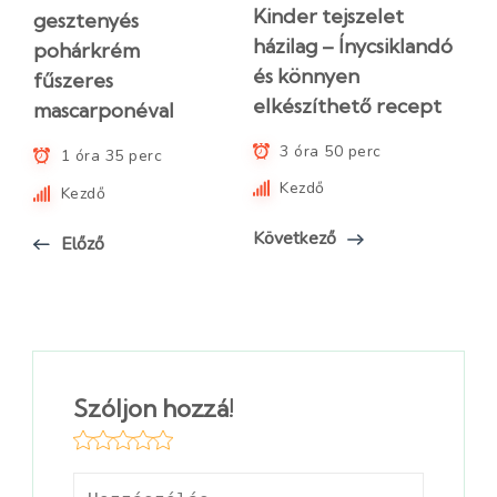
Kinder tejszelet
gesztenyés
házilag – Ínycsiklandó
pohárkrém
és könnyen
fűszeres
elkészíthető recept
mascarponéval
3 óra 50 perc
1 óra 35 perc
Kezdő
Kezdő
Következő
Előző
Szóljon hozzá!