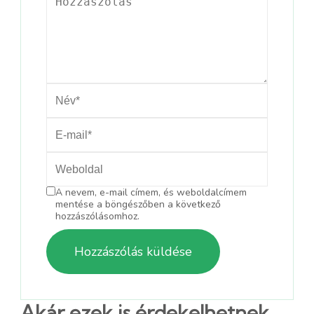
A nevem, e-mail címem, és weboldalcímem
mentése a böngészőben a következő
hozzászólásomhoz.
Akár ezek is érdekelhetnek....