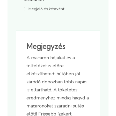
Megjelölés készként
Megjegyzés
A macaron héjakat és a
tölteléket is előre
elkészítheted: hűtőben jól
záródó dobozban több napig
is eltartható. A tökéletes
eredményhez mindig hagyd a
macaronokat száradni sütés
előtt! Frissebb ízekért