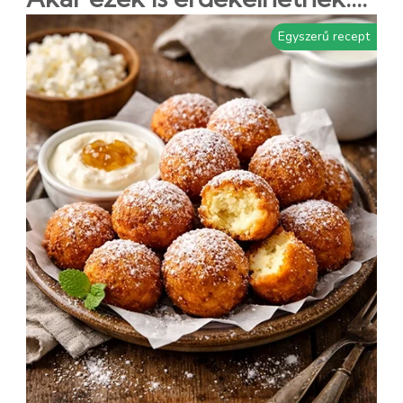
Egyszerű recept