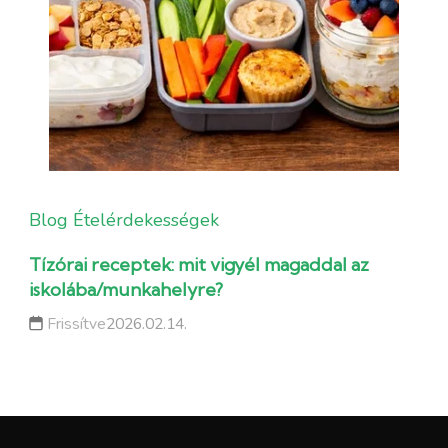
Blog
Ételérdekességek
Tízórai receptek: mit vigyél magaddal az
iskolába/munkahelyre?
Frissítve
2026.02.14.