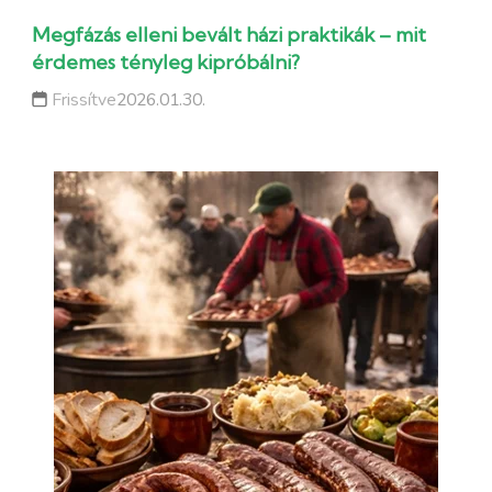
Megfázás elleni bevált házi praktikák – mit
érdemes tényleg kipróbálni?
Frissítve
2026.01.30.