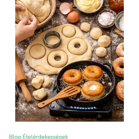
Blog
Ételérdekességek