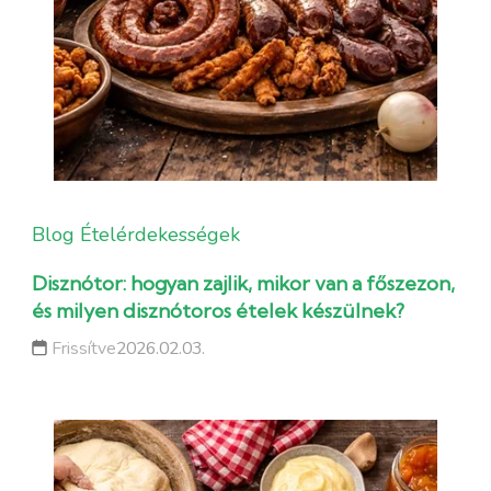
Blog
Ételérdekességek
Disznótor: hogyan zajlik, mikor van a főszezon,
és milyen disznótoros ételek készülnek?
Frissítve
2026.02.03.