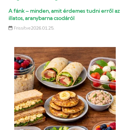
A fánk – minden, amit érdemes tudni erről az
illatos, aranybarna csodáról
Frissítve
2026.01.25.