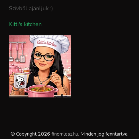
Szívből ajánljuk :)
Kitti's kitchen
© Copyright 2026
finomlesz.hu
. Minden jog fenntartva.