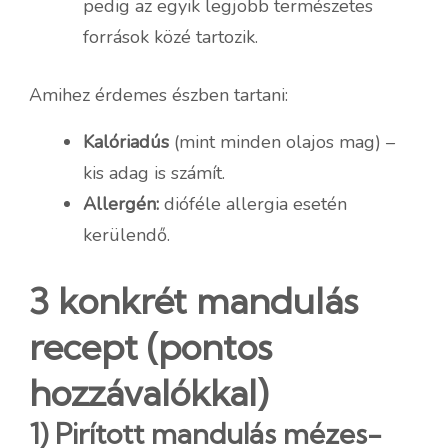
pedig az egyik legjobb természetes
források közé tartozik.
Amihez érdemes észben tartani:
Kalóriadús
(mint minden olajos mag) –
kis adag is számít.
Allergén:
dióféle allergia esetén
kerülendő.
3 konkrét mandulás
recept (pontos
hozzávalókkal)
1) Pirított mandulás mézes-