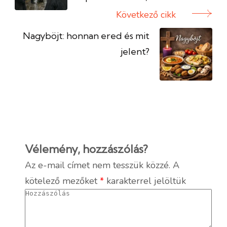
Következő cikk
Nagyböjt: honnan ered és mit
jelent?
Vélemény, hozzászólás?
Az e-mail címet nem tesszük közzé.
A
kötelező mezőket
*
karakterrel jelöltük