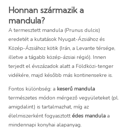
Honnan származik a
mandula?
A termesztett mandula (Prunus dulcis)
eredetét a kutatások Nyugat-Ázsiához és
Közép-Ázsiához kötik (Irán, a Levante térsége,
illetve a tágabb közép-ázsiai régió). Innen
terjedt el évszázadok alatt a Földközi-tenger
vidékére, majd később más kontinensekre is.
Fontos különbség: a
keserű mandula
természetes módon mérgező vegyületeket (pl.
amigdalint) is tartalmazhat, míg az
élelmiszerként fogyasztott
édes mandula
a
mindennapi konyhai alapanyag.