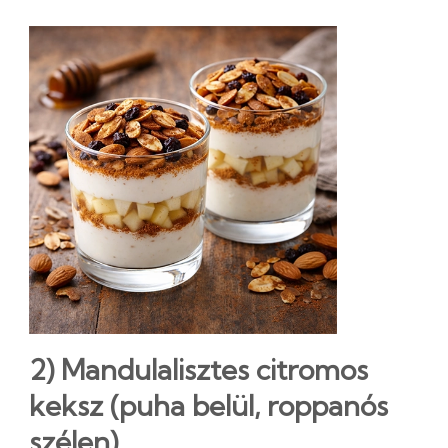
2) Mandulalisztes citromos
keksz (puha belül, roppanós
szélen)