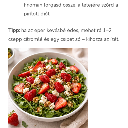
finoman forgasd össze, a tetejére szórd a
pirított diót.
Tipp:
ha az eper kevésbé édes, mehet rá 1–2
csepp citromlé és egy csipet só – kihozza az ízét.