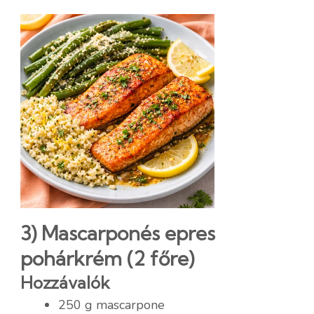
3) Mascarponés epres
pohárkrém (2 főre)
Hozzávalók
250 g mascarpone