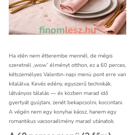
Ha idén nem étterembe mennél, de mégis
szeretnél „wow” élményt otthon, ez a 60 perces,
kétszemélyes Valentin-napi menü pont erre van
kitalálva. Kevés edény, egyszerű technikák,
látványos tálalás — és közben marad idő
gyertyát gyújtani, zenét bekapcsolni, koccintani.
A végén nem egy konyhai káosz, hanem egy
romantikus vacsoraélmény marad utánatok.