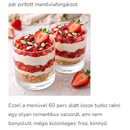
pár pirított mandulaforgácsot.
Ezzel a menüvel 60 perc alatt össze tudsz rakni
egy olyan romantikus vacsorát, ami nem
bonyolult, mégis különleges: friss, könnyű