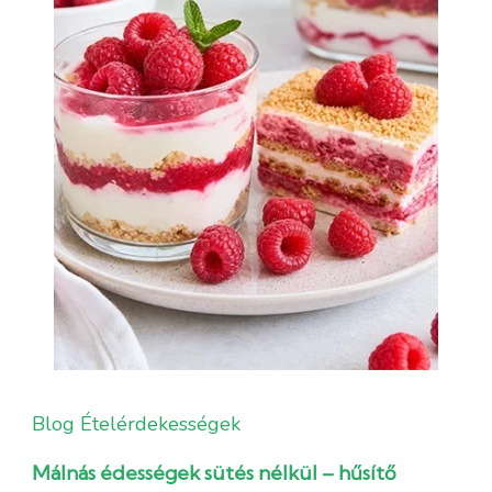
Blog
Ételérdekességek
Málnás édességek sütés nélkül – hűsítő