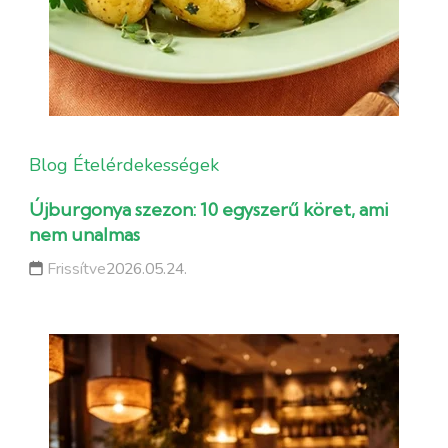
Blog
Ételérdekességek
Újburgonya szezon: 10 egyszerű köret, ami
nem unalmas
Frissítve
2026.05.24.