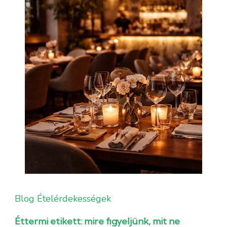
Blog
Ételérdekességek
Éttermi etikett: mire figyeljünk, mit ne