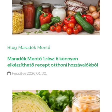
Blog
Maradék Mentő
Maradék Mentő 1.rész: 6 könnyen
elkészíthető recept otthoni hozzávalókból
Frissítve
2026.01.30.