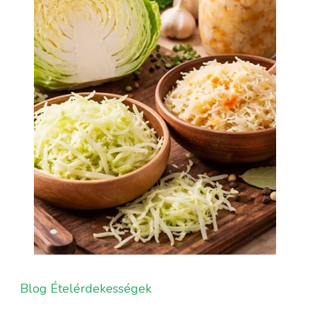
Blog
Ételérdekességek