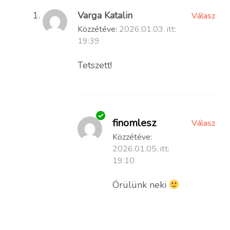
Varga Katalin
Válasz
Közzétéve:
2026.01.03. itt:
19:39
Tetszett!
finomlesz
Válasz
Közzétéve:
2026.01.05. itt:
19:10
Örülünk neki