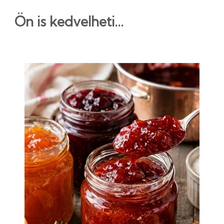
Ön is kedvelheti...