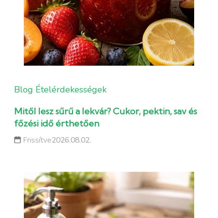
Blog
Ételérdekességek
Mitől lesz sűrű a lekvár? Cukor, pektin, sav és
főzési idő érthetően
Frissítve
2026.08.02.