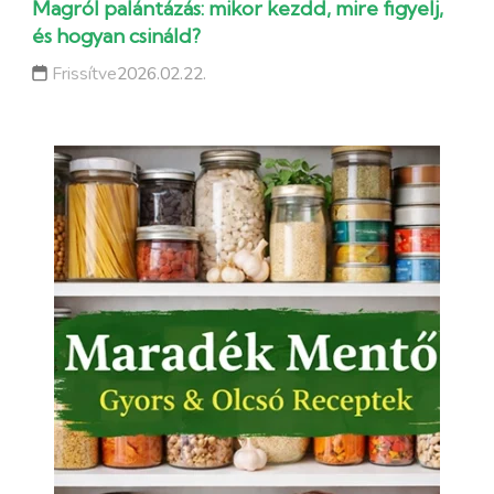
Magról palántázás: mikor kezdd, mire figyelj,
és hogyan csináld?
Frissítve
2026.02.22.