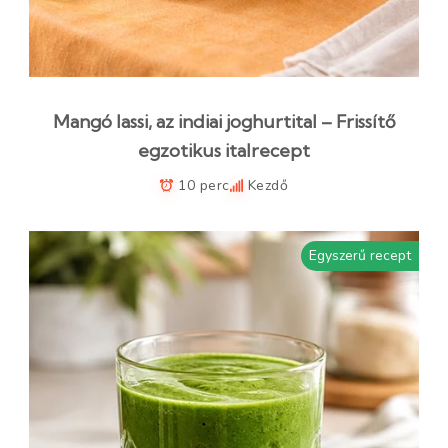
Mangó lassi, az indiai joghurtital – Frissítő
egzotikus italrecept
10 perc
Kezdő
Egyszerű recept