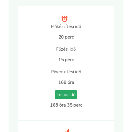
Előkészítési idő
20 perc
Főzési idő
15 perc
Pihentetési idő
168 óra
Teljes Idő
168 óra 35 perc