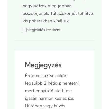
hogy az ízek még jobban
összeérjenek. Tálaláskor jól lehűtve,
kis poharakban kínáljuk.
Megjelölés készként
Megjegyzés
Érdemes a Csokilikőrt
legalább 2 hétig pihentetni,
mert ennyi idő alatt lesz
igazán harmonikus az íze.
Hűtőben vagy hűvös