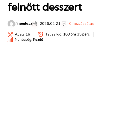
felnőtt desszert
finomlesz
2026.02.21.
0 hozzászólás
Adag:
16
Teljes Idő:
168 óra 35 perc
Nehézség:
Kezdő