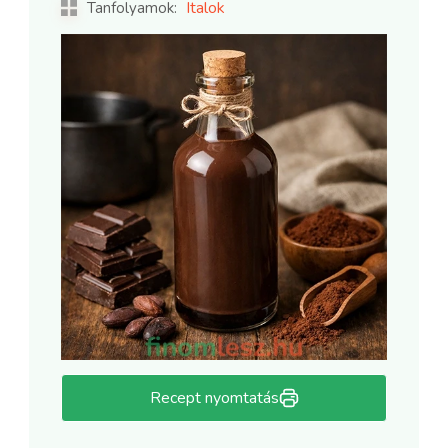
Italok
Tanfolyamok:
Recept nyomtatás