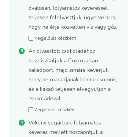
óvatosan, folyamatos keveréssel
teljesen felolvasztjuk, ügyelve arra,
hogy ne érje közvetlen víz vagy gőz.
Megjelölés készként
Az olvasztott csokoládéhoz
hozzászitáljuk a Cukrozatlan
kakaóport, majd simára keverjük,
hogy ne maradjanak benne csomók,
és a kakaó teljesen elvegyüljön a
csokoládéval.
Megjelölés készként
Vékony sugárban, folyamatos
keverés mellett hozzáöntjük a