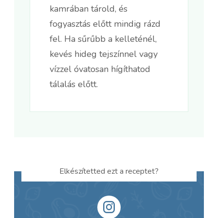
kamrában tárold, és
fogyasztás előtt mindig rázd
fel. Ha sűrűbb a kelleténél,
kevés hideg tejszínnel vagy
vízzel óvatosan hígíthatod
tálalás előtt.
Elkészítetted ezt a receptet?