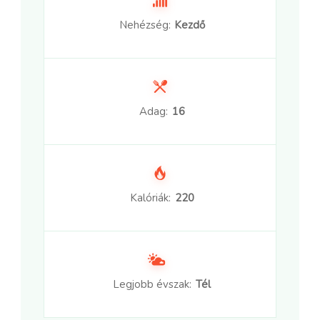
Nehézség:
Kezdő
Adag:
16
Kalóriák:
220
Legjobb évszak:
Tél