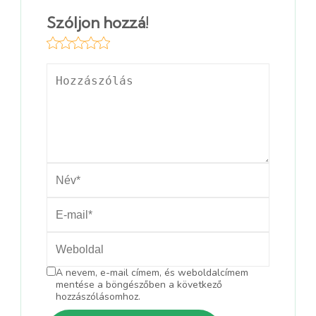
Szóljon hozzá!
A nevem, e-mail címem, és weboldalcímem
mentése a böngészőben a következő
hozzászólásomhoz.