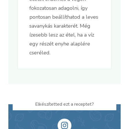
fokozatosan adagolni, így
pontosan beállíthatod a leves
savanykás karakterét. Még
ízesebb lesz az étel, ha a víz
egy részét enyhe alaplére
cseréled.
Elkészítetted ezt a receptet?