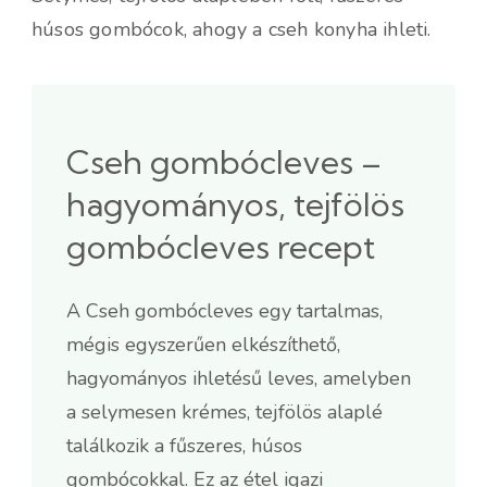
húsos gombócok, ahogy a cseh konyha ihleti.
Cseh gombócleves –
hagyományos, tejfölös
gombócleves recept
A Cseh gombócleves egy tartalmas,
mégis egyszerűen elkészíthető,
hagyományos ihletésű leves, amelyben
a selymesen krémes, tejfölös alaplé
találkozik a fűszeres, húsos
gombócokkal. Ez az étel igazi