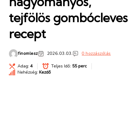
hagyományos,
tejfölös gombócleves
recept
finomlesz
2026.03.03.
0 hozzászólás
Adag:
4
Teljes Idő:
55 perc
Nehézség:
Kezdő