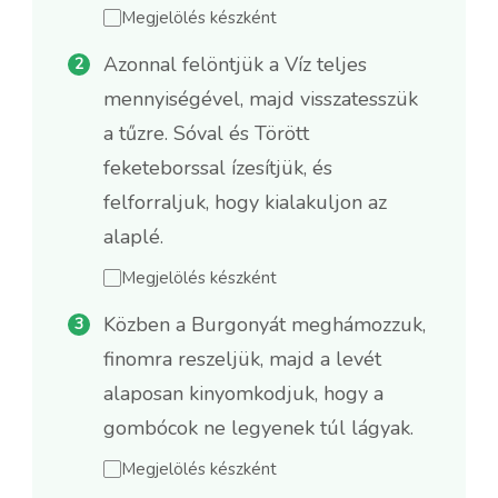
Megjelölés készként
Azonnal felöntjük a Víz teljes
mennyiségével, majd visszatesszük
a tűzre. Sóval és Törött
feketeborssal ízesítjük, és
felforraljuk, hogy kialakuljon az
alaplé.
Megjelölés készként
Közben a Burgonyát meghámozzuk,
finomra reszeljük, majd a levét
alaposan kinyomkodjuk, hogy a
gombócok ne legyenek túl lágyak.
Megjelölés készként