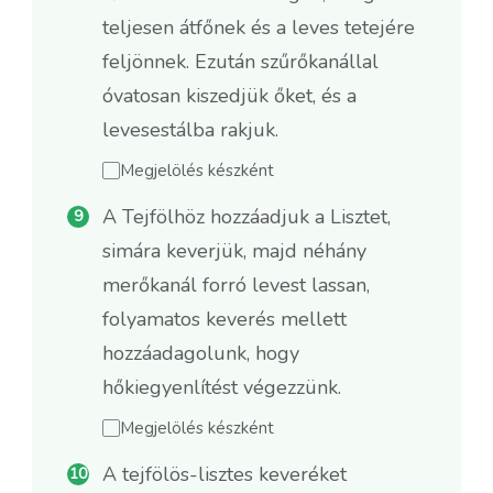
teljesen átfőnek és a leves tetejére
feljönnek. Ezután szűrőkanállal
óvatosan kiszedjük őket, és a
levesestálba rakjuk.
Megjelölés készként
A Tejfölhöz hozzáadjuk a Lisztet,
simára keverjük, majd néhány
merőkanál forró levest lassan,
folyamatos keverés mellett
hozzáadagolunk, hogy
hőkiegyenlítést végezzünk.
Megjelölés készként
A tejfölös-lisztes keveréket