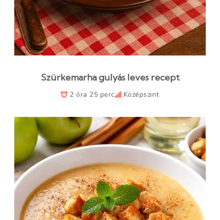
Szürkemarha gulyás leves recept
2 óra 25 perc
Középszint