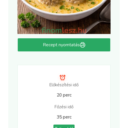
Recept nyomtatás
Előkészítési idő
20 perc
Főzési idő
35 perc