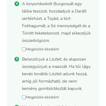
A kinyomkodott Burgonyát egy
tálba tesszük, hozzáadjuk a Darált
sertéshúst, a Tojást, a tört
Fokhagymát, a Só mennyiségét és a
Törött feketeborsot, majd elkezdjük
összedolgozni.
Megjelölés készként
Beleszórjuk a Lisztet, és alaposan
összegyúrjuk a masszát. Ha túl lágy,
kevés további Lisztet adunk hozzá,
amíg jól formázható, de nem
kemény gombóctésztát kapunk.
Megjelölés készként