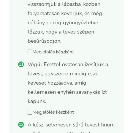
visszaöntjük a lábasba, közben
folyamatosan keverjük, és még
néhány percig gyöngyöztetve
főzzük, hogy a leves szépen
besűrűsödjön.
Megjelölés készként
Végül Ecettel óvatosan ízesítjük a
levest, egyszerre mindig csak
keveset hozzáadva, amíg
kellemesen enyhén savanykás ízt
kapunk.
Megjelölés készként
A kész, selymesen sűrű levest finom