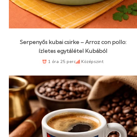
Serpenyős kubai csirke – Arroz con pollo:
ízletes egytálétel Kubából
1 óra 25 perc
Középszint