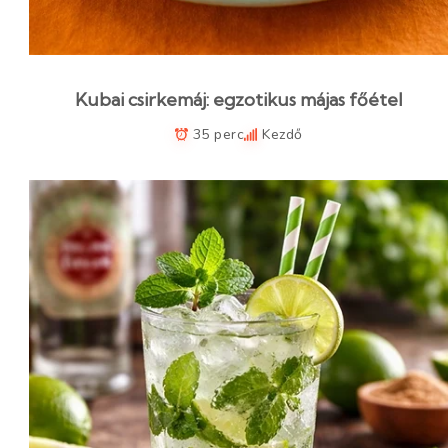
Kubai csirkemáj: egzotikus májas főétel
35 perc
Kezdő