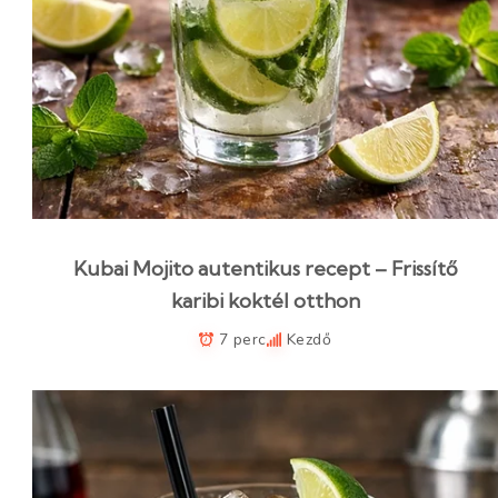
Kubai Mojito autentikus recept – Frissítő
karibi koktél otthon
7 perc
Kezdő