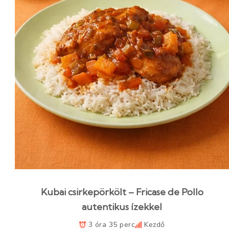
Kubai csirkepörkölt – Fricase de Pollo
autentikus ízekkel
3 óra 35 perc
Kezdő