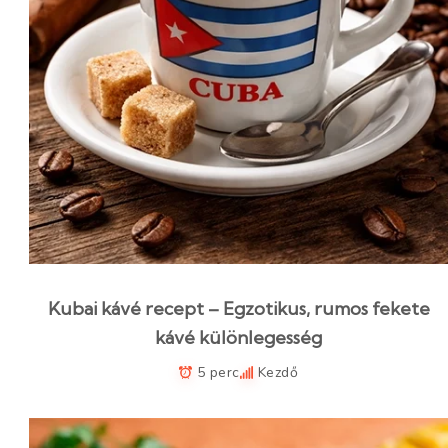
Kubai kávé recept – Egzotikus, rumos fekete
kávé különlegesség
5 perc
Kezdő