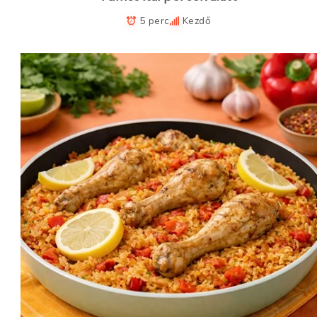
5 perc
Kezdő