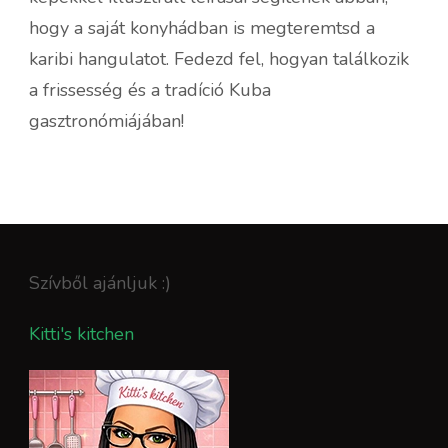
hogy a saját konyhádban is megteremtsd a
karibi hangulatot. Fedezd fel, hogyan találkozik
a frissesség és a tradíció Kuba
gasztronómiájában!
Szívből ajánljuk :)
Kitti's kitchen