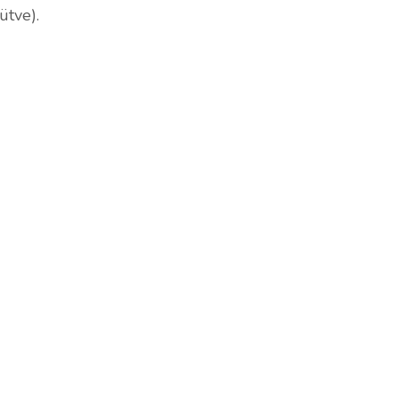
ütve).