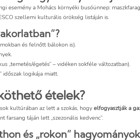
angi esemény a Mohács környéki busóünnep: maszkfaragás,
CO szellemi kulturális örökség listáján is.
yakorlatban”?
okban és felnőtt bálokon is).
nyek.
ikus „temetés/égetés” – vidéken sokféle változatban).
s” időszak logikája miatt.
öthető ételek?
sok kultúrában az lett a szokás, hogy
elfogyasztják a g
t farsang táján lett „szezonális kedvenc”.
(itthon és „rokon” hagyományo