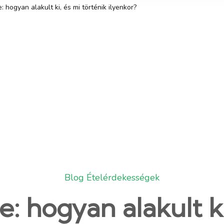
 hogyan alakult ki, és mi történik ilyenkor?
Blog
Ételérdekességek
: hogyan alakult ki