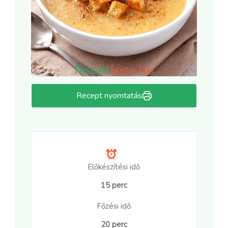
Recept nyomtatás
Előkészítési idő
15 perc
Főzési idő
20 perc