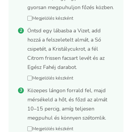
gyorsan megpuhuljon főzés közben.
Megjelölés készként
Öntsd egy lábasba a Vizet, add
hozzá a felszeletelt almát, a Só
csipetét, a Kristálycukrot, a fél
Citrom frissen facsart levét és az
Egész Fahéj darabot.
Megjelölés készként
Közepes lángon forrald fel, majd
mérsékeld a hőt, és főzd az almát
10–15 percig, amíg teljesen
megpuhul és könnyen szétomlik.
Megjelölés készként