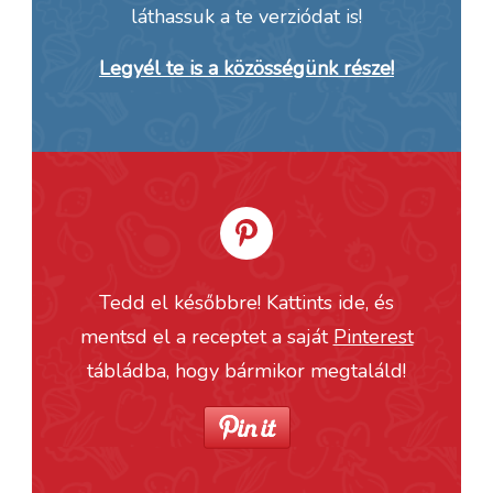
láthassuk a te verziódat is!
Legyél te is a közösségünk része!
Tedd el későbbre! Kattints ide, és
mentsd el a receptet a saját
Pinterest
tábládba, hogy bármikor megtaláld!