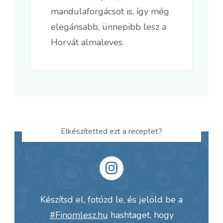
mandulaforgácsot is, így még
elegánsabb, ünnepibb lesz a
Horvát almaleves.
Elkészítetted ezt a receptet?
Készítsd el, fotózd le, és jelöld be a
#Finomlesz.hu
hashtaget, hogy