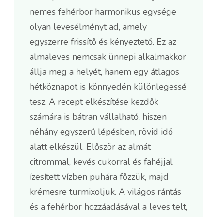
nemes fehérbor harmonikus egysége
olyan levesélményt ad, amely
egyszerre frissítő és kényeztető. Ez az
almaleves nemcsak ünnepi alkalmakkor
állja meg a helyét, hanem egy átlagos
hétköznapot is könnyedén különlegessé
tesz. A recept elkészítése kezdők
számára is bátran vállalható, hiszen
néhány egyszerű lépésben, rövid idő
alatt elkészül. Először az almát
citrommal, kevés cukorral és fahéjjal
ízesített vízben puhára főzzük, majd
krémesre turmixoljuk. A világos rántás
és a fehérbor hozzáadásával a leves telt,