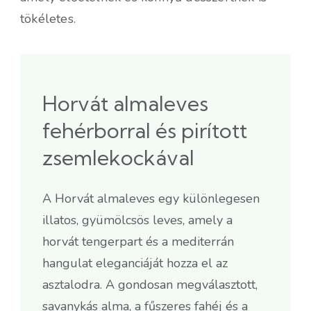
tökéletes.
Horvát almaleves
fehérborral és pirított
zsemlekockával
A Horvát almaleves egy különlegesen
illatos, gyümölcsös leves, amely a
horvát tengerpart és a mediterrán
hangulat eleganciáját hozza el az
asztalodra. A gondosan megválasztott,
savanykás alma, a fűszeres fahéj és a