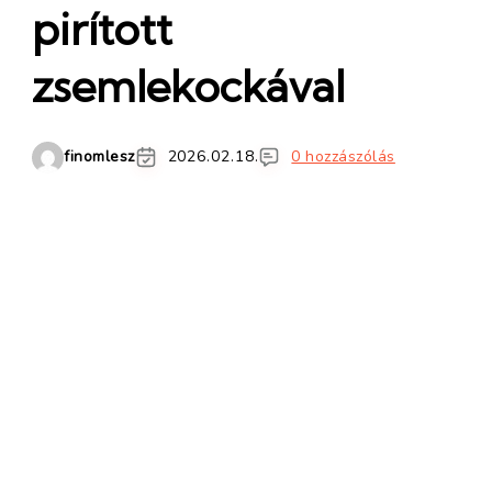
pirított
zsemlekockával
finomlesz
2026.02.18.
0 hozzászólás