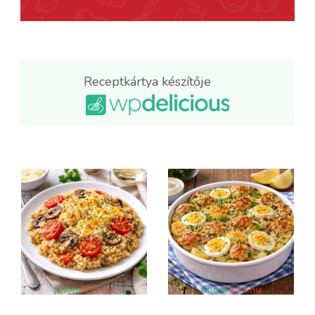
Receptkártya készítője