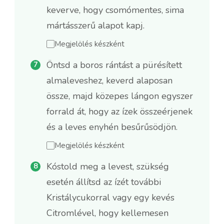
keverve, hogy csomómentes, sima
mártásszerű alapot kapj.
Megjelölés készként
Öntsd a boros rántást a pürésített
almaleveshez, keverd alaposan
össze, majd közepes lángon egyszer
forrald át, hogy az ízek összeérjenek
és a leves enyhén besűrűsödjön.
Megjelölés készként
Kóstold meg a levest, szükség
esetén állítsd az ízét további
Kristálycukorral vagy egy kevés
Citromlével, hogy kellemesen