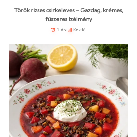
Török rizses csirkeleves – Gazdag, krémes,
fűszeres ízélmény
1 óra
Kezdő