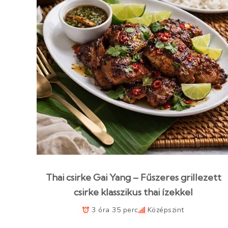
Thai csirke Gai Yang – Fűszeres grillezett
csirke klasszikus thai ízekkel
3 óra 35 perc
Középszint