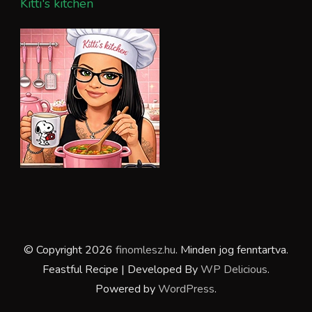
Kitti's kitchen
© Copyright 2026
finomlesz.hu
. Minden jog fenntartva.
Feastful Recipe | Developed By
WP Delicious
.
Powered by
WordPress
.