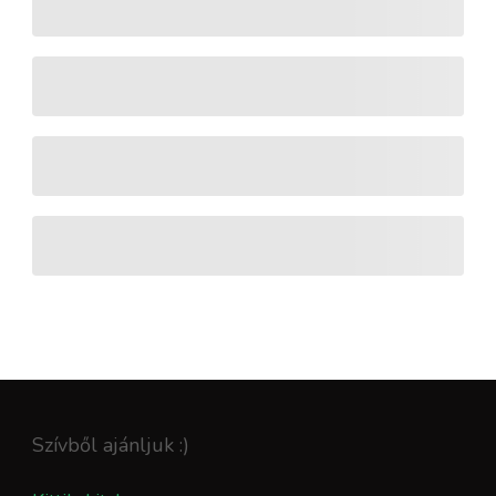
Szívből ajánljuk :)